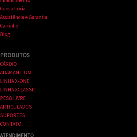
Financimento
Consultoria
Assistência e Garantia
Carrinho
Blog
PRODUTOS
CÁRDIO
ADAMANTIUM
LINHA X-ONE
LINHA XCLASSIC
PESO LIVRE
ARTICULADOS
SUPORTES
CONTATO
ATENDIMENTO