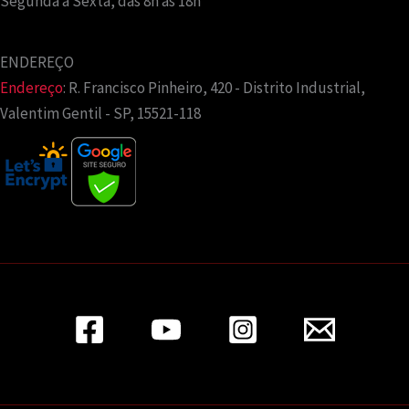
Segunda a Sexta, das 8h às 18h
ENDEREÇO
Endereço
:
R. Francisco Pinheiro, 420 - Distrito Industrial,
Valentim Gentil - SP, 15521-118