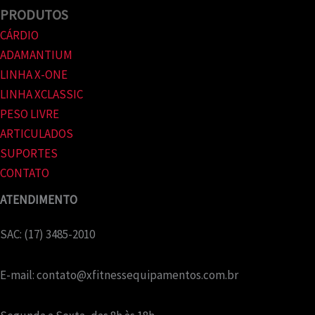
PRODUTOS
CÁRDIO
ADAMANTIUM
LINHA X-ONE
LINHA XCLASSIC
PESO LIVRE
ARTICULADOS
SUPORTES
CONTATO
ATENDIMENTO
SAC: (17) 3485-2010
E-mail:
contato@xfitnessequipamentos.com.br