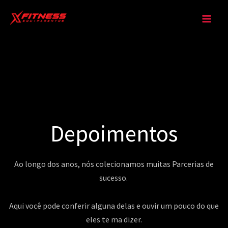
Ir
para
o
conteúdo
Depoimentos
Ao longo dos anos, nós colecionamos muitas Parcerias de
sucesso.
Aqui você pode conferir alguna delas e ouvir um pouco do que
eles te ma dizer.