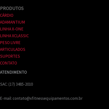
PRODUTOS
CÁRDIO
ADAMANTIUM
LINHA X-ONE
LINHA XCLASSIC
PESO LIVRE
ARTICULADOS
SUPORTES
CONTATO
ATENDIMENTO
SAC: (17) 3485-2010
E-mail:
contato@xfitnessequipamentos.com.br