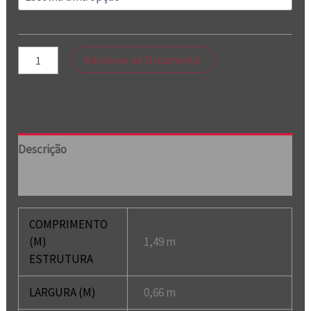
Adicionar ao Orçamento
Descrição
Informação adicional
COMPRIMENTO
(M)
1,49 m
ESTRUTURA
LARGURA (M)
0,66 m