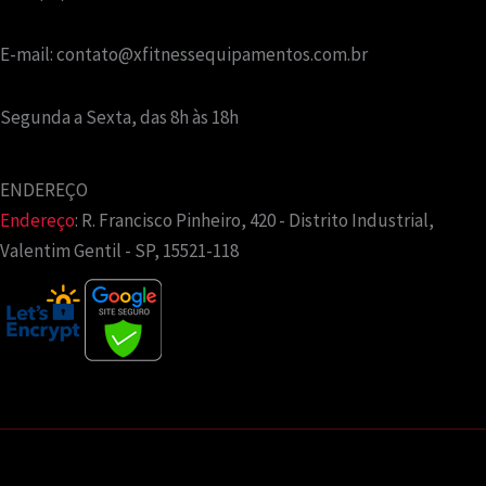
E-mail:
contato@xfitnessequipamentos.com.br
Segunda a Sexta, das 8h às 18h
ENDEREÇO
Endereço
:
R. Francisco Pinheiro, 420 - Distrito Industrial,
Valentim Gentil - SP, 15521-118