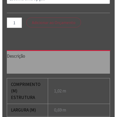
Adicionar ao Orçamento
Descrição
Informação adicional
COMPRIMENTO
(M)
1,02 m
ESTRUTURA
LARGURA (M)
0,69 m