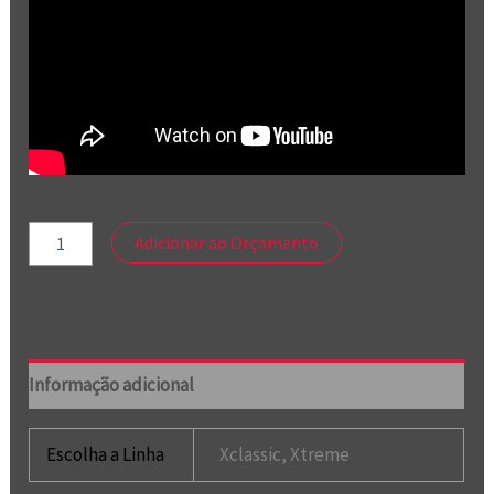
Adicionar ao Orçamento
Informação adicional
Escolha a Linha
Xclassic, Xtreme