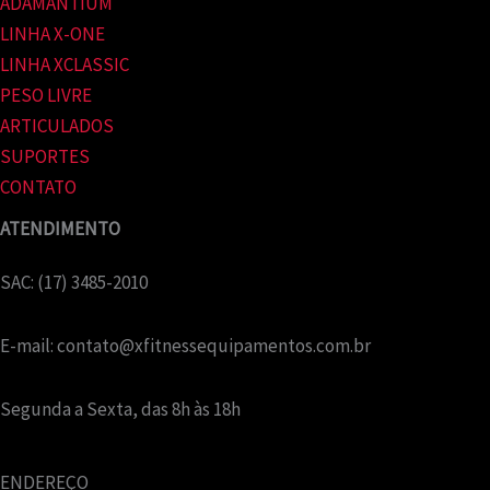
ADAMANTIUM
LINHA X-ONE
LINHA XCLASSIC
PESO LIVRE
ARTICULADOS
SUPORTES
CONTATO
ATENDIMENTO
SAC: (17) 3485-2010
E-mail:
contato@xfitnessequipamentos.com.br
Segunda a Sexta, das 8h às 18h
ENDEREÇO