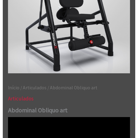
Início
/
Articulados
/ Abdominal Obliquo art
Articulados
Abdominal Obliquo art