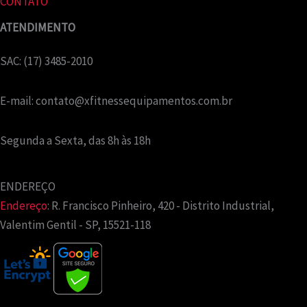
CONTATO
ATENDIMENTO
SAC: (17) 3485-2010
E-mail:
contato@xfitnessequipamentos.com.br
Segunda a Sexta, das 8h às 18h
ENDEREÇO
Endereço
:
R. Francisco Pinheiro, 420 - Distrito Industrial,
Valentim Gentil - SP, 15521-118