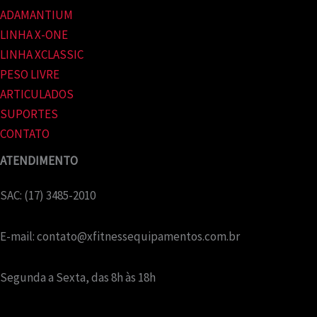
ADAMANTIUM
LINHA X-ONE
LINHA XCLASSIC
PESO LIVRE
ARTICULADOS
SUPORTES
CONTATO
ATENDIMENTO
SAC: (17) 3485-2010
E-mail:
contato@xfitnessequipamentos.com.br
Segunda a Sexta, das 8h às 18h