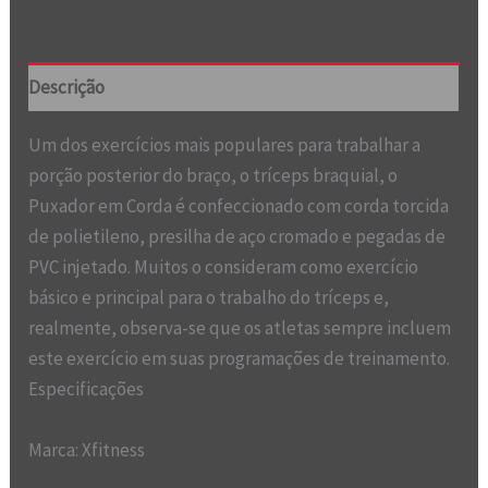
Descrição
Um dos exercícios mais populares para trabalhar a
porção posterior do braço, o tríceps braquial, o
Puxador em Corda é confeccionado com corda torcida
de polietileno, presilha de aço cromado e pegadas de
PVC injetado. Muitos o consideram como exercício
básico e principal para o trabalho do tríceps e,
realmente, observa-se que os atletas sempre incluem
este exercício em suas programações de treinamento.
Especificações
Marca: Xfitness