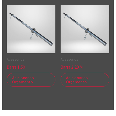
Acessórios
Acessórios
Barra 1,50
Barra 2,20 M
Adicionar ao
Adicionar ao
Orçamento
Orçamento