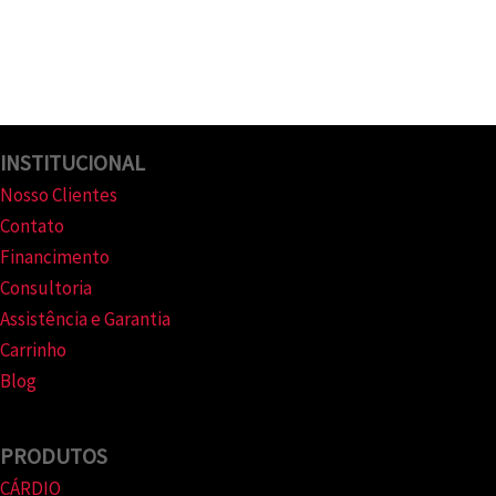
INSTITUCIONAL
Nosso Clientes
Contato
Financimento
Consultoria
Assistência e Garantia
Carrinho
Blog
PRODUTOS
CÁRDIO