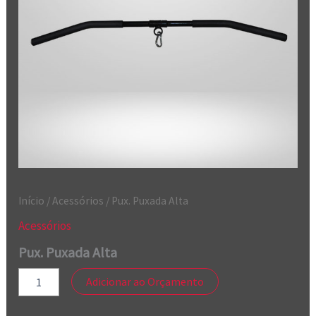
Início
/
Acessórios
/ Pux. Puxada Alta
Acessórios
Pux. Puxada Alta
Adicionar ao Orçamento