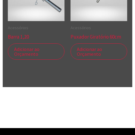
Acessórios
Acessórios
Barra 1,20
Puxador Giratório 60cm
Adicionar ao
Adicionar ao
Orçamento
Orçamento