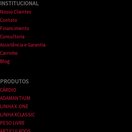
INSTITUCIONAL
Nosso Clientes
Contato
Financimento
Consultoria
Assistência e Garantia
Carrinho
Blog
PRODUTOS
CÁRDIO
ADAMANTIUM
LINHA X-ONE
LINHA XCLASSIC
PESO LIVRE
ARTICULADOS