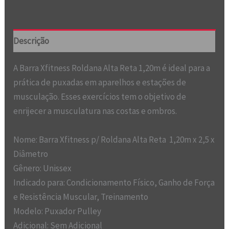
Descrição
A Barra Xfitness Roldana Alta Reta 1,20m é ideal para a
prática de puxadas em aparelhos e estações de
musculação. Esses exercícios tem o objetivo de
enrijecer a musculatura nas costas e ombros.
Nome: Barra Xfitness p/ Roldana Alta Reta 1,20m x 2,5 x
Diâmetro
Gênero: Unissex
Indicado para: Condicionamento Físico, Ganho de Força
e Resistência Muscular, Treinamento
Modelo: Puxador Pulley
Adicional: Sem Adicional