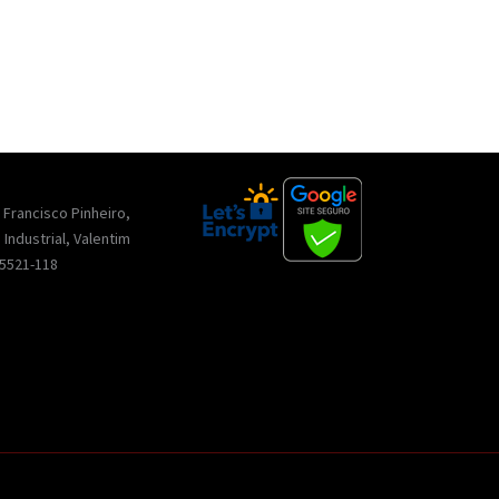
. Francisco Pinheiro,
o Industrial, Valentim
 15521-118