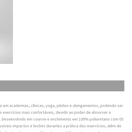
lo em academias, clínicas, yoga, pilates e alongamentos, podendo ser
 de exercícios mais confortáveis, devido ao poder de absorver o
le. Desenvolvido em courvin e enchimento em 100% poliuretano com 03
íveis impactos e lesões durantes a prática dos exercícios, além de