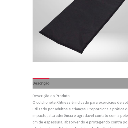
Descrição
Descrição do Produto
O colchonete Xfitness é indicado para exercícios de so
utilizado por adultos e crianças. Proporciona a prática
impacto, alta aderência e agradável contato com a pe
cm de espessura, absorvendo e protegendo contra poss