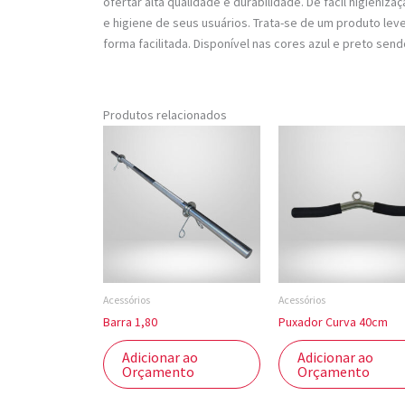
ofertar alta qualidade e durabilidade. De fácil higieniz
e higiene de seus usuários. Trata-se de um produto le
forma facilitada. Disponível nas cores azul e preto s
Produtos relacionados
Acessórios
Acessórios
Barra 1,80
Puxador Curva 40cm
Adicionar ao
Adicionar ao
Orçamento
Orçamento