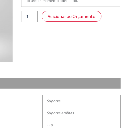
do armazenamento adequado.
Adicionar ao Orçamento
Suporte
Suporte Anilhas
110