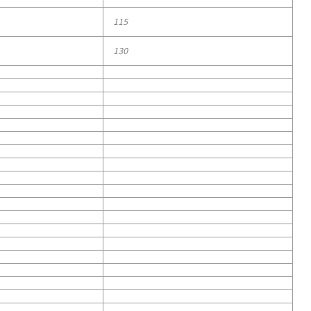
115
130