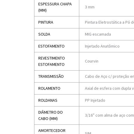
ESPESSURA CHAPA
3 mm
(MM)
PINTURA
Pintura Eletrostática a Pó d
SOLDA
MIG escamada
ESTOFAMENTO
Injetado Anatômico
REVESTIMENTO
Courvin
ESTOFAMENTO
TRANSMISSÃO
Cabo de Aço c/ proteção e
ROLAMENTO
Axial de esfera com dupla 
ROLDANAS
PP Injetado
DIÂMETRO DO
3/16” com alma de aço com 
CABO (MM)
AMORTECEDOR
SIM