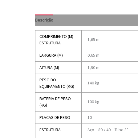
Descrição
COMPRIMENTO (M)
1,65 m
ESTRUTURA
LARGURA (M)
0,65 m
ALTURA (M)
1,90 m
PESO DO
140 kg
EQUIPAMENTO (KG)
BATERIA DE PESO
100 kg
(KG)
PLACAS DE PESO
10
ESTRUTURA
Aço – 80 x 40 – Tubo 3”