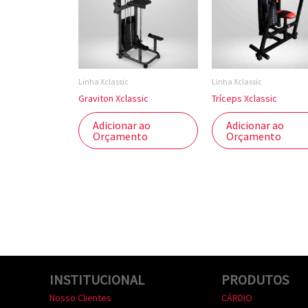
Linha Xclassic
Linha Xclassic
Graviton Xclassic
Tríceps Xclassic
Adicionar ao
Adicionar ao
Orçamento
Orçamento
INSTITUCIONAL
PRODUTOS
Nosso Clientes
CÁRDIO