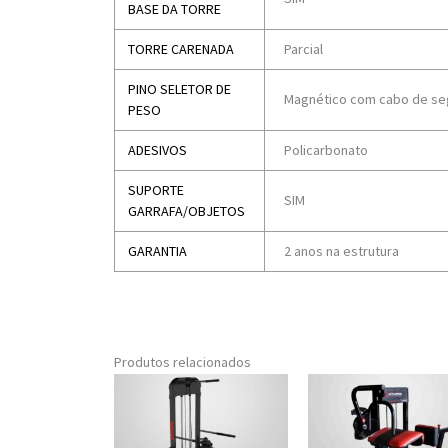
BASE DA TORRE
TORRE CARENADA
Parcial
PINO SELETOR DE
Magnético com cabo de se
PESO
ADESIVOS
Policarbonato
SUPORTE
SIM
GARRAFA/OBJETOS
GARANTIA
2 anos na estrutura
Produtos relacionados