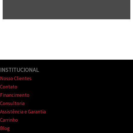
INSTITUCIONAL
Nosso Clientes
Contato
Financimento
Consultoria
Assistência e Garantia
Carrinho
Blog