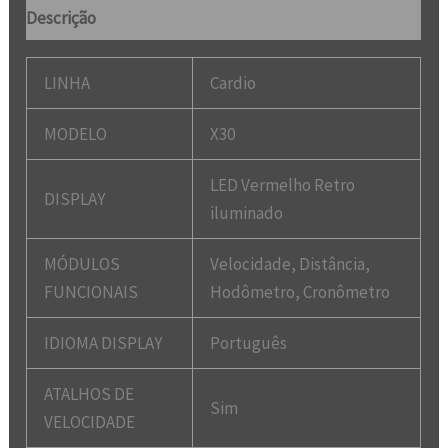
Descrição
LINHA
Cardio
MODELO
X30
LED Vermelho Retro
DISPLAY
iluminado
MÓDULOS
Velocidade, Distância,
FUNCIONAIS
Hodômetro, Cronômetro
IDIOMA DISPLAY
Português
ATALHOS DE
Sim
VELOCIDADE