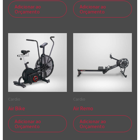
Adicionar ao
Adicionar ao
Orçamento
Orçamento
Cardio
Cardio
Air Bike
Air Remo
Adicionar ao
Adicionar ao
Orçamento
Orçamento