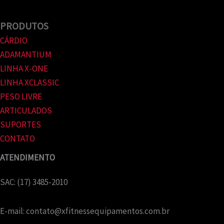
PRODUTOS
CÁRDIO
ADAMANTIUM
LINHA X-ONE
LINHA XCLASSIC
PESO LIVRE
ARTICULADOS
SUPORTES
CONTATO
ATENDIMENTO
SAC: (17) 3485-2010
E-mail:
contato@xfitnessequipamentos.com.br