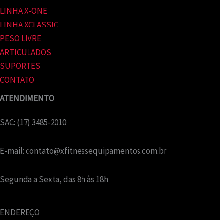
LINHA X-ONE
LINHA XCLASSIC
PESO LIVRE
ARTICULADOS
SUPORTES
CONTATO
ATENDIMENTO
SAC: (17) 3485-2010
E-mail:
contato@xfitnessequipamentos.com.br
Segunda a Sexta, das 8h às 18h
ENDEREÇO