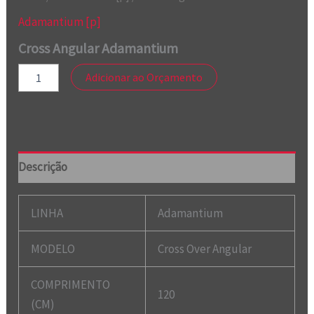
Adamantium [p]
Cross Angular Adamantium
Adicionar ao Orçamento
Descrição
LINHA
Adamantium
MODELO
Cross Over Angular
COMPRIMENTO
120
(CM)