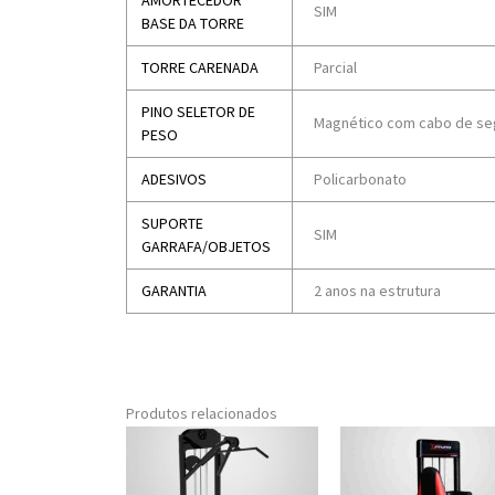
AMORTECEDOR
SIM
BASE DA TORRE
TORRE CARENADA
Parcial
PINO SELETOR DE
Magnético com cabo de se
PESO
ADESIVOS
Policarbonato
SUPORTE
SIM
GARRAFA/OBJETOS
GARANTIA
2 anos na estrutura
Produtos relacionados