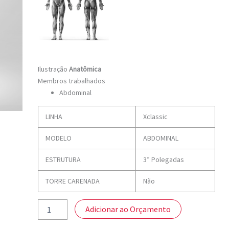
Ilustração
Anatômica
Membros trabalhados
Abdominal
LINHA
Xclassic
MODELO
ABDOMINAL
ESTRUTURA
3” Polegadas
TORRE CARENADA
Não
Adicionar ao Orçamento