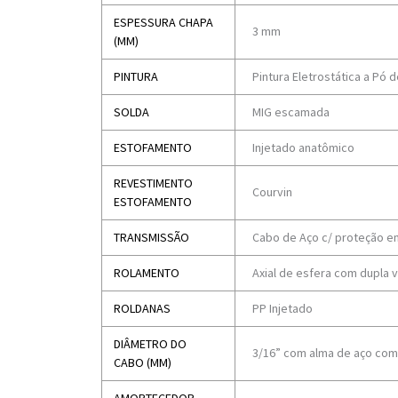
ESPESSURA CHAPA
3 mm
(MM)
PINTURA
Pintura Eletrostática a Pó d
SOLDA
MIG escamada
ESTOFAMENTO
Injetado anatômico
REVESTIMENTO
Courvin
ESTOFAMENTO
TRANSMISSÃO
Cabo de Aço c/ proteção e
ROLAMENTO
Axial de esfera com dupla 
ROLDANAS
PP Injetado
DIÂMETRO DO
3/16” com alma de aço com 
CABO (MM)