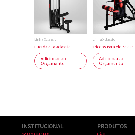
Linha Xclassic
Linha Xclassic
Puxada Alta Xclassic
Tríceps Paralelo Xclass
Adicionar ao
Adicionar ao
Orçamento
Orçamento
INSTITUCIONAL
PRODUTOS
Nosso Clientes
CÁRDIO