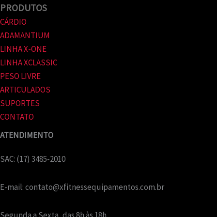
PRODUTOS
CÁRDIO
ADAMANTIUM
LINHA X-ONE
LINHA XCLASSIC
PESO LIVRE
ARTICULADOS
SUPORTES
CONTATO
ATENDIMENTO
SAC: (17) 3485-2010
E-mail:
contato@xfitnessequipamentos.com.br
Segunda a Sexta, das 8h às 18h